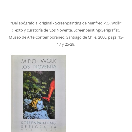
“Del apógrafo al original - Screenpainting de Manfred P.O. Wölk”
(Texto y curatoría de ‘Los Noventa, Screenpainting/Serigrafía’),
Museo de Arte Contemporáneo, Santiago de Chile, 2000, págs. 13-
17 y 25-29.