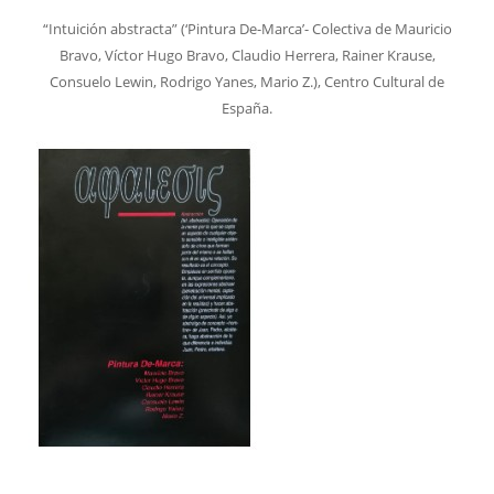
“Intuición abstracta” (‘Pintura De-Marca’- Colectiva de Mauricio
Bravo, Víctor Hugo Bravo, Claudio Herrera, Rainer Krause,
Consuelo Lewin, Rodrigo Yanes, Mario Z.), Centro Cultural de
España.