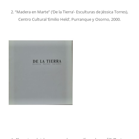
2. “Madera en Marte” (‘De la Tierra’- Esculturas de Jéssica Torres),
Centro Cultural ‘Emilio Held’, Purranque y Osorno, 2000.