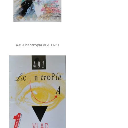
491-Licantropía VLAD N°1