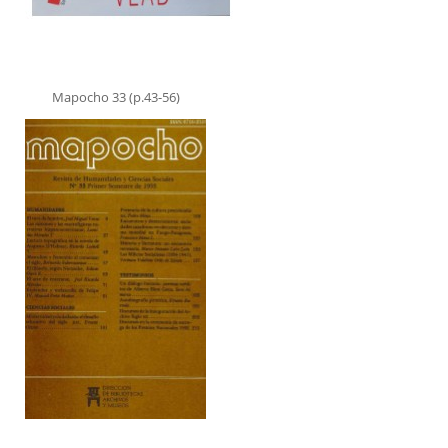
Mapocho 33 (p.43-56)