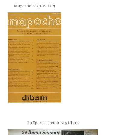
Mapocho 38 (p.99-119)
"La Época"-Literatura y Libros