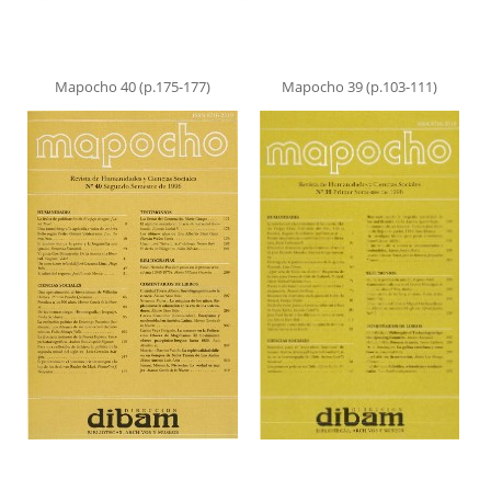
Mapocho 40 (p.175-177)
Mapocho 39 (p.103-111)