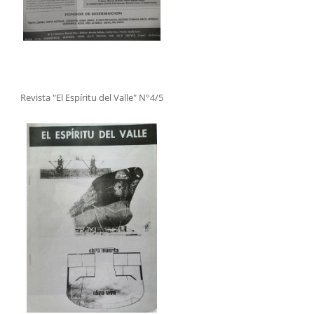
Revista "El Espíritu del Valle" N°4/5